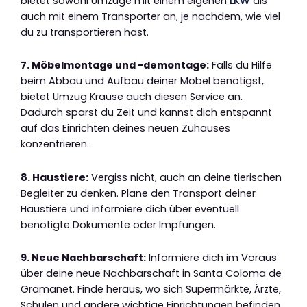
bietet sowohl Umzüge mit einem eigenen
LKW
als
auch mit einem Transporter an, je nachdem, wie viel
du zu transportieren hast.
7. Möbelmontage und -demontage:
Falls du Hilfe
beim Abbau und Aufbau deiner Möbel benötigst,
bietet Umzug Krause auch diesen Service an.
Dadurch sparst du Zeit und kannst dich entspannt
auf das Einrichten deines neuen Zuhauses
konzentrieren.
8. Haustiere:
Vergiss nicht, auch an deine tierischen
Begleiter zu denken. Plane den Transport deiner
Haustiere und informiere dich über eventuell
benötigte Dokumente oder Impfungen.
9. Neue Nachbarschaft:
Informiere dich im Voraus
über deine neue Nachbarschaft in Santa Coloma de
Gramanet. Finde heraus, wo sich Supermärkte, Ärzte,
Schulen und andere wichtige Einrichtungen befinden.