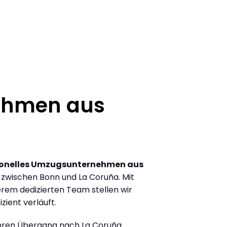
ehmen aus
ionelles Umzugsunternehmen aus
zwischen Bonn und La Coruña. Mit
rem dedizierten Team stellen wir
zient verläuft.
Ihren Übergang nach La Coruña