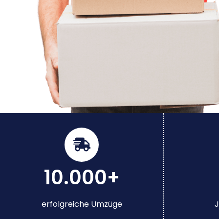
10.000+
erfolgreiche Umzüge
J