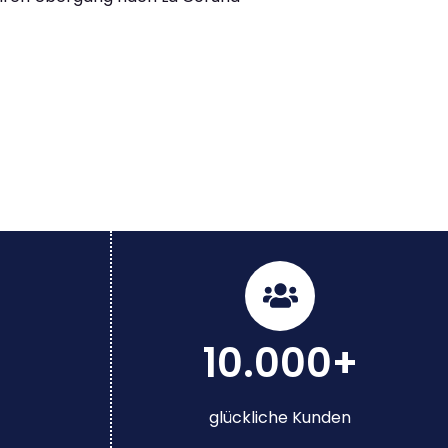
10.000+
glückliche Kunden