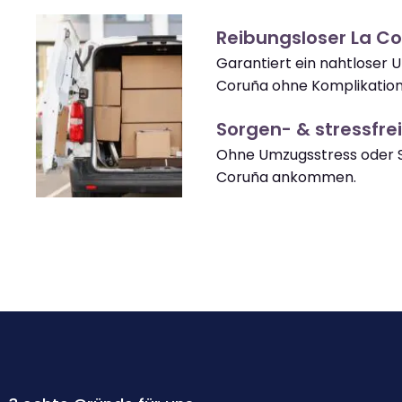
Reibungsloser La C
Garantiert ein nahtloser 
Coruña ohne Komplikation
Sorgen- & stressfrei
Ohne Umzugsstress oder S
Coruña ankommen.