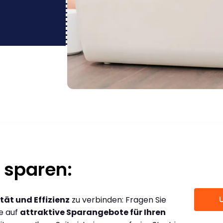
 sparen:
tät und Effizienz
zu verbinden: Fragen Sie
ce auf
attraktive Sparangebote für Ihren