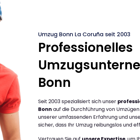
Umzug Bonn La Coruña seit 2003
Professionelles
Umzugsuntern
Bonn
Seit 2003 spezialisiert sich unser
profess
Bonn
auf die Durchführung von Umzügen 
unserer umfassenden Erfahrung und unse
sicher, dass Ihr Umzug reibungslos und effi
Vertrauen Sie auf
unsere Expertise
, um 